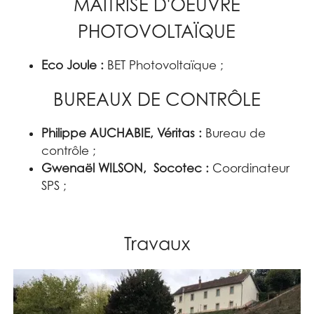
MAITRISE D'OEUVRE
PHOTOVOLTAÏQUE
Eco Joule :
BET Photovoltaïque ;
BUREAUX DE CONTRÔLE
Philippe AUCHABIE, Véritas :
Bureau de
contrôle ;
Gwenaël WILSON, Socotec :
Coordinateur
SPS ;
Travaux